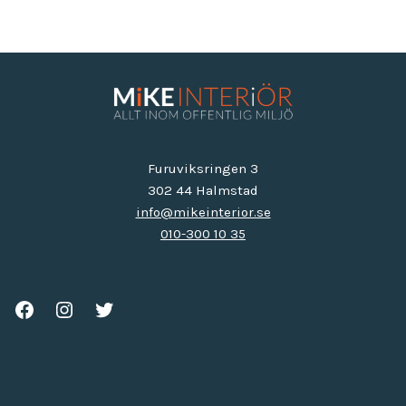
Furuviksringen 3
302 44 Halmstad
info@mikeinterior.se
010-300 10 35