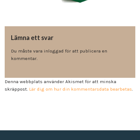
Lämna ett svar
Du måste vara
inloggad
för att publicera en
kommentar.
Denna webbplats använder Akismet för att minska
skräppost.
Lär dig om hur din kommentarsdata bearbetas
.