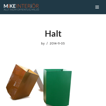
Skip
to
content
Halt
by
2014-11-05