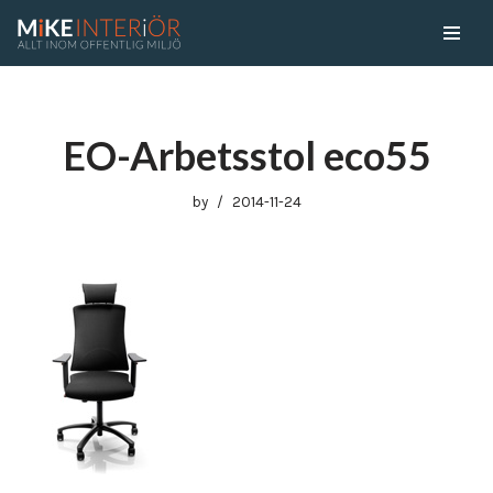
Skip
to
content
EO-Arbetsstol eco55
by
2014-11-24