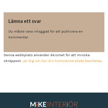
Lämna ett svar
Du måste vara
inloggad
för att publicera en
kommentar.
Denna webbplats använder Akismet för att minska
skräppost.
Lär dig om hur din kommentarsdata bearbetas
.