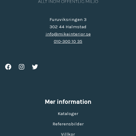
Furuviksringen 3
302 44 Halmstad
info@mikeinterior.se
010-300 10 35
Mer information
Kataloger
Referensbilder
Villkor