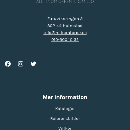
Furuviksringen 3
302 44 Halmstad
info@mikeinterior.se
010-300 10 35
Mer information
Kataloger
Referensbilder
Villkor