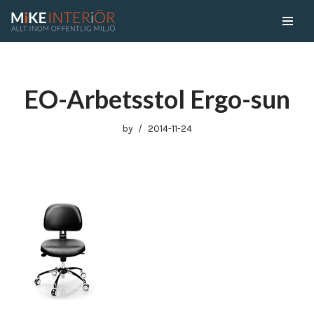
Skip
to
content
EO-Arbetsstol Ergo-sun
by
2014-11-24