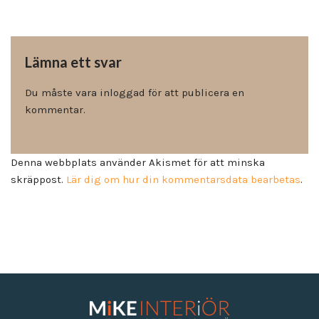
Lämna ett svar
Du måste vara
inloggad
för att publicera en
kommentar.
Denna webbplats använder Akismet för att minska
skräppost.
Lär dig om hur din kommentarsdata bearbetas
.