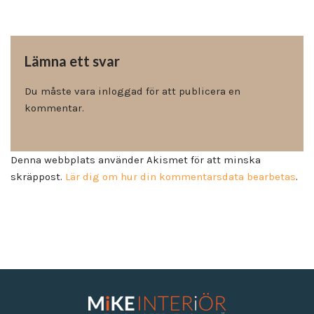
Lämna ett svar
Du måste vara
inloggad
för att publicera en
kommentar.
Denna webbplats använder Akismet för att minska
skräppost.
Lär dig om hur din kommentarsdata bearbetas
.