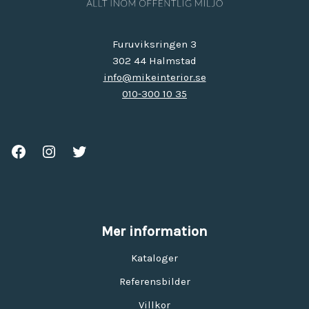
Furuviksringen 3
302 44 Halmstad
info@mikeinterior.se
010-300 10 35
Mer information
Kataloger
Referensbilder
Villkor