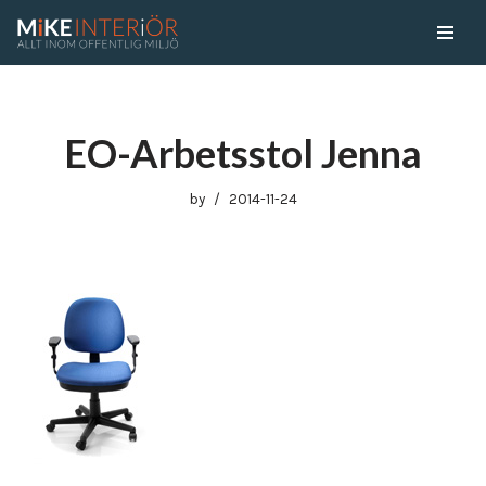
Skip
to
content
EO-Arbetsstol Jenna
by
2014-11-24