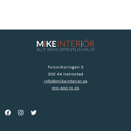
Furuviksringen 3
302 44 Halmstad
info@mikeinterior.se
010-300 10 35