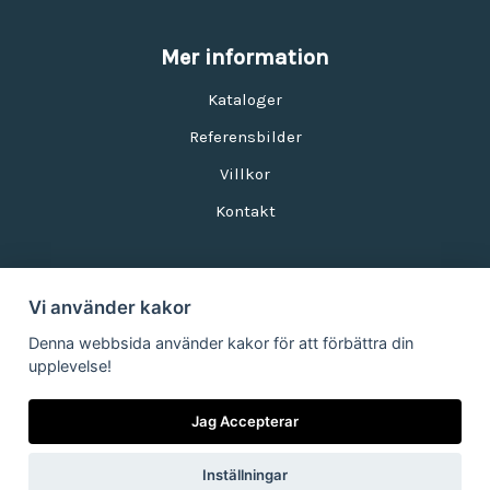
Mer information
Kataloger
Referensbilder
Villkor
Kontakt
Vi använder kakor
Nyhetsbrev
Denna webbsida använder kakor för att förbättra din
upplevelse!
E-postadress:
Jag Accepterar
Inställningar