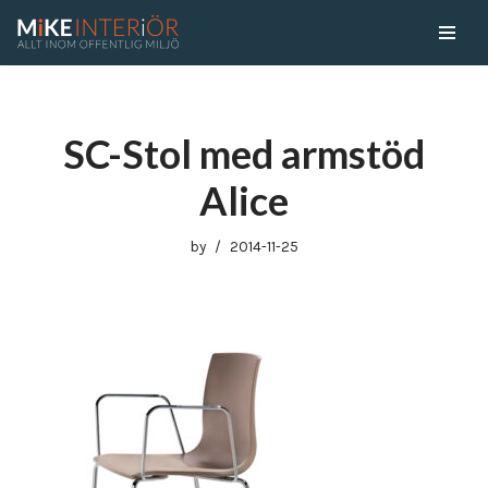
Skip
to
content
SC-Stol med armstöd
Alice
by
2014-11-25