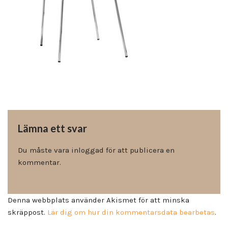
Lämna ett svar
Du måste vara
inloggad
för att publicera en
kommentar.
Denna webbplats använder Akismet för att minska
skräppost.
Lär dig om hur din kommentarsdata bearbetas
.