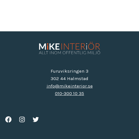
Furuviksringen 3
302 44 Halmstad
info@mikeinterior.se
010-300 10 35