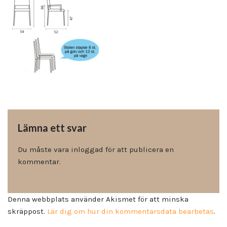
Lämna ett svar
Du måste vara
inloggad
för att publicera en
kommentar.
Denna webbplats använder Akismet för att minska
skräppost.
Lär dig om hur din kommentarsdata bearbetas
.