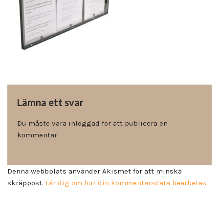
Lämna ett svar
Du måste vara
inloggad
för att publicera en
kommentar.
Denna webbplats använder Akismet för att minska
skräppost.
Lär dig om hur din kommentarsdata bearbetas
.