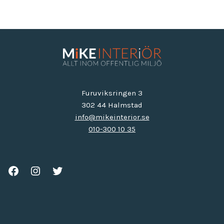
Furuviksringen 3
302 44 Halmstad
info@mikeinterior.se
010-300 10 35