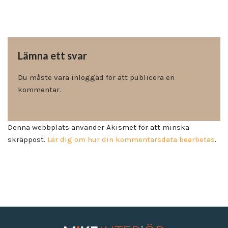
Lämna ett svar
Du måste vara
inloggad
för att publicera en
kommentar.
Denna webbplats använder Akismet för att minska
skräppost.
Lär dig om hur din kommentarsdata bearbetas
.