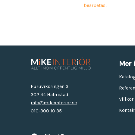
bearbetas
.
Mer 
Katalo
Furuviksringen 3
Referen
302 44 Halmstad
Villkor
info@mikeinterior.se
Kontak
010-300 10 35