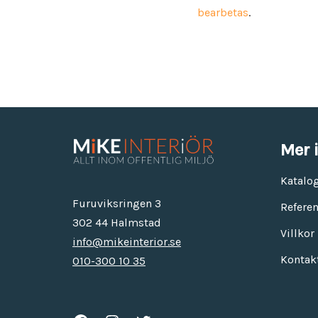
bearbetas
.
Mer 
Katalo
Furuviksringen 3
Referen
302 44 Halmstad
Villkor
info@mikeinterior.se
Kontak
010-300 10 35