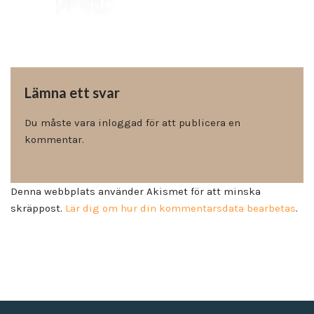
Lämna ett svar
Du måste vara
inloggad
för att publicera en
kommentar.
Denna webbplats använder Akismet för att minska
skräppost.
Lär dig om hur din kommentarsdata bearbetas
.