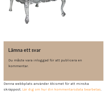
Lämna ett svar
Du måste vara
inloggad
för att publicera en
kommentar.
Denna webbplats använder Akismet för att minska
skräppost.
Lär dig om hur din kommentarsdata bearbetas
.