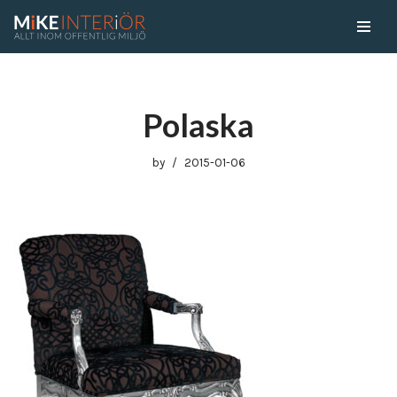
Skip
to
content
Polaska
by
2015-01-06