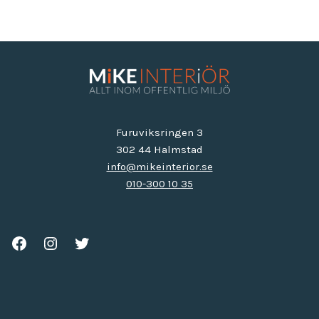
Furuviksringen 3
302 44 Halmstad
info@mikeinterior.se
010-300 10 35