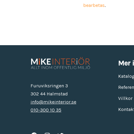
bearbetas
.
Mer 
Katalo
Furuviksringen 3
Referen
302 44 Halmstad
Villkor
info@mikeinterior.se
Kontak
010-300 10 35