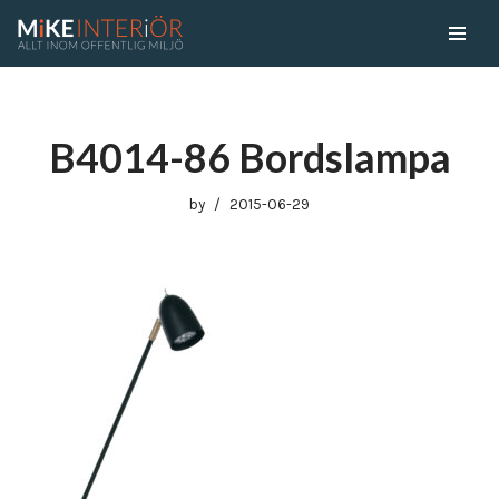
Skip
to
content
B4014-86 Bordslampa
by
2015-06-29