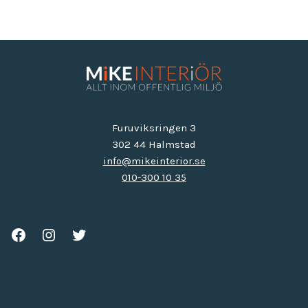
Furuviksringen 3
302 44 Halmstad
info@mikeinterior.se
010-300 10 35