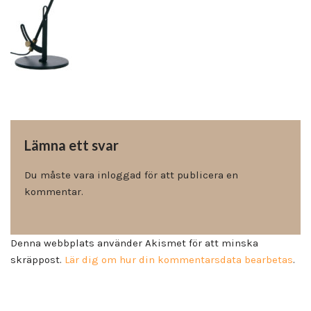
Lämna ett svar
Du måste vara
inloggad
för att publicera en
kommentar.
Denna webbplats använder Akismet för att minska
skräppost.
Lär dig om hur din kommentarsdata bearbetas
.