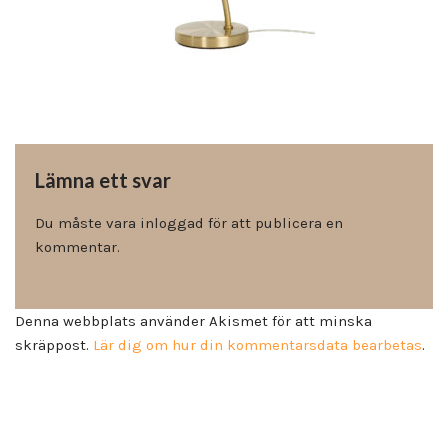
Lämna ett svar
Du måste vara
inloggad
för att publicera en
kommentar.
Denna webbplats använder Akismet för att minska
skräppost.
Lär dig om hur din kommentarsdata bearbetas
.