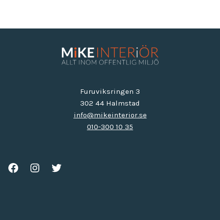
Furuviksringen 3
302 44 Halmstad
info@mikeinterior.se
010-300 10 35