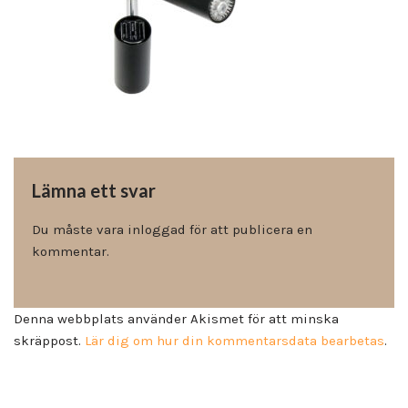
Lämna ett svar
Du måste vara
inloggad
för att publicera en
kommentar.
Denna webbplats använder Akismet för att minska
skräppost.
Lär dig om hur din kommentarsdata bearbetas
.