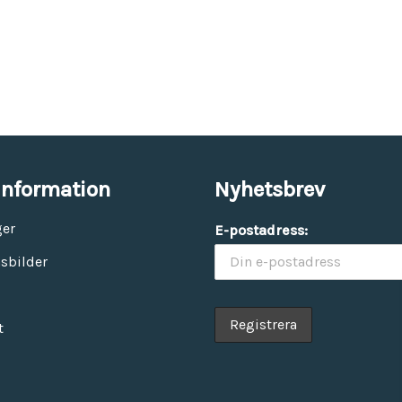
information
Nyhetsbrev
ger
E-postadress:
sbilder
t