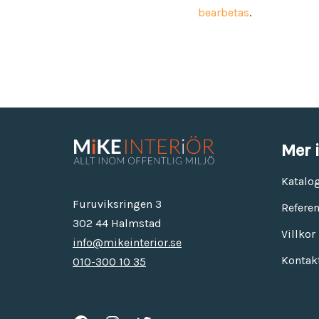
bearbetas
.
Mer 
Katalo
Furuviksringen 3
Referen
302 44 Halmstad
Villkor
info@mikeinterior.se
Kontak
010-300 10 35