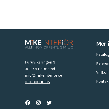
Mer 
Katalo
Furuviksringen 3
Referen
302 44 Halmstad
Villkor
info@mikeinterior.se
Kontak
010-300 10 35