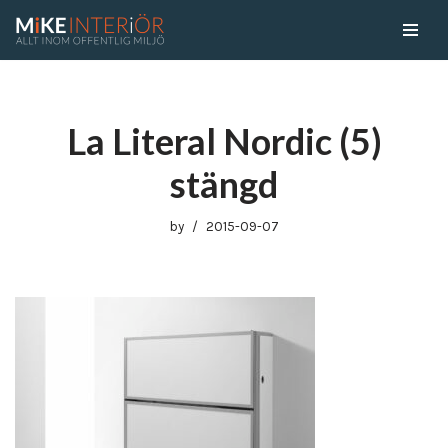
Skip
to
content
La Literal Nordic (5)
stängd
by
2015-09-07