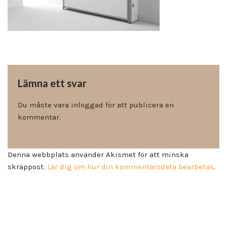
Lämna ett svar
Du måste vara
inloggad
för att publicera en
kommentar.
Denna webbplats använder Akismet för att minska
skräppost.
Lär dig om hur din kommentarsdata bearbetas
.