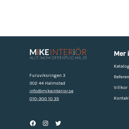
Mer 
Katalo
Furuviksringen 3
Referen
302 44 Halmstad
Villkor
info@mikeinterior.se
Kontak
010-300 10 35