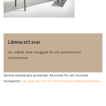
Lämna ett svar
Du måste vara
inloggad
för att publicera en
kommentar.
Denna webbplats använder Akismet för att minska
skräppost.
Lär dig om hur din kommentarsdata bearbetas
.