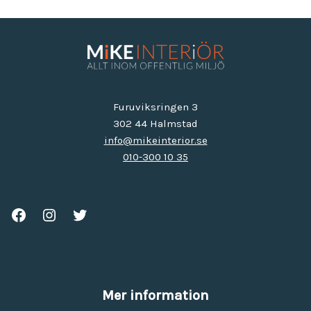
Furuviksringen 3
302 44 Halmstad
info@mikeinterior.se
010-300 10 35
Mer information