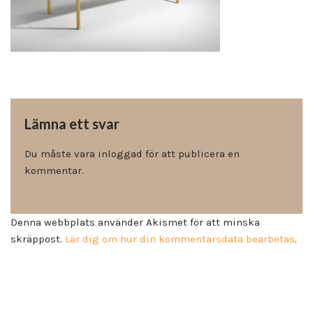
Lämna ett svar
Du måste vara
inloggad
för att publicera en
kommentar.
Denna webbplats använder Akismet för att minska
skräppost.
Lär dig om hur din kommentarsdata bearbetas
.