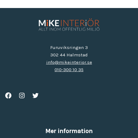
Furuviksringen 3
302 44 Halmstad
info@mikeinterior.se
010-300 10 35
Mer information