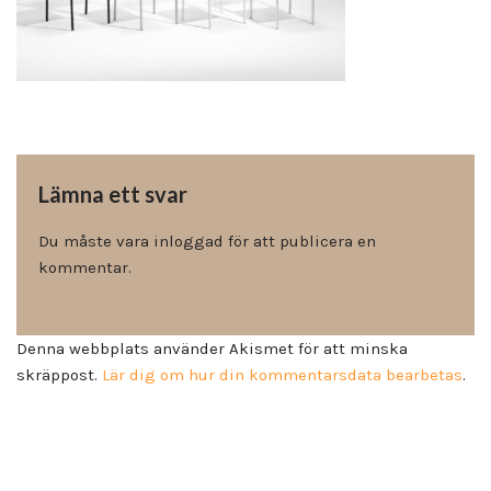
Lämna ett svar
Du måste vara
inloggad
för att publicera en
kommentar.
Denna webbplats använder Akismet för att minska
skräppost.
Lär dig om hur din kommentarsdata bearbetas
.