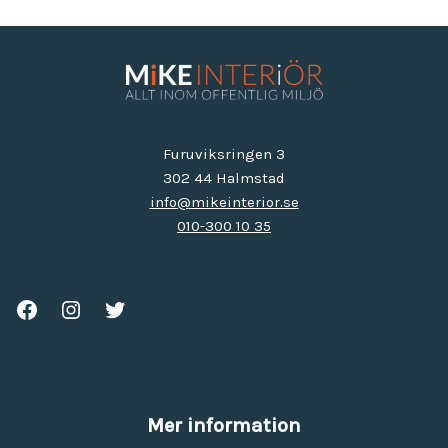
Furuviksringen 3
302 44 Halmstad
info@mikeinterior.se
010-300 10 35
Mer information