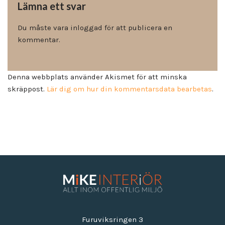
Lämna ett svar
Du måste vara
inloggad
för att publicera en
kommentar.
Denna webbplats använder Akismet för att minska
skräppost.
Lär dig om hur din kommentarsdata bearbetas
.
Furuviksringen 3