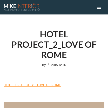
Skip
to
content
HOTEL
PROJECT_2_LOVE OF
ROME
by
2015-12-16
HOTEL PROJECT_2_LOVE OF ROME