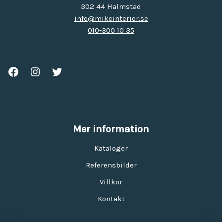
302 44 Halmstad
info@mikeinterior.se
010-300 10 35
Mer information
Kataloger
Referensbilder
Villkor
Kontakt