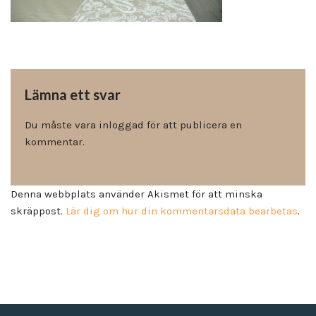
Lämna ett svar
Du måste vara
inloggad
för att publicera en
kommentar.
Denna webbplats använder Akismet för att minska
skräppost.
Lär dig om hur din kommentarsdata bearbetas
.