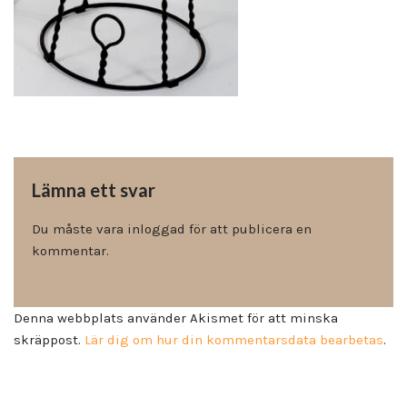
Lämna ett svar
Du måste vara
inloggad
för att publicera en
kommentar.
Denna webbplats använder Akismet för att minska
skräppost.
Lär dig om hur din kommentarsdata bearbetas
.