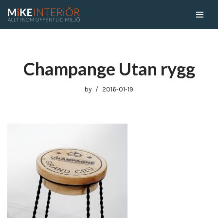
Skip
to
content
Champange Utan rygg
by
2016-01-19