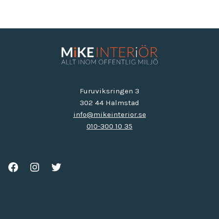
Furuviksringen 3
302 44 Halmstad
info@mikeinterior.se
010-300 10 35