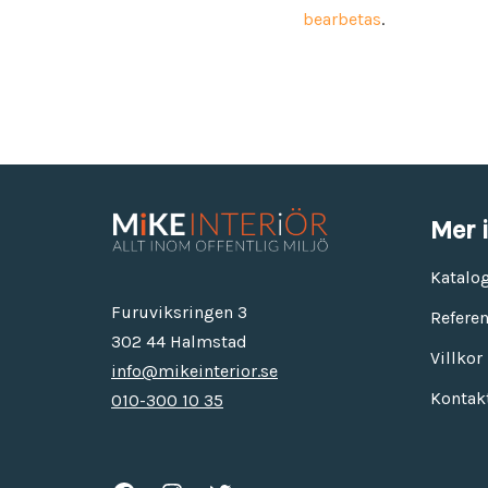
bearbetas
.
Mer 
Katalo
Furuviksringen 3
Referen
302 44 Halmstad
Villkor
info@mikeinterior.se
Kontak
010-300 10 35