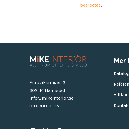
bearbetas
.
Mer 
Katalo
Furuviksringen 3
Referen
302 44 Halmstad
Villkor
info@mikeinterior.se
Kontak
010-300 10 35