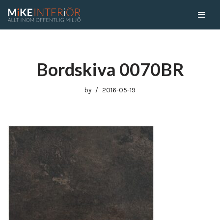
Skip
to
content
Bordskiva 0070BR
by
2016-05-19