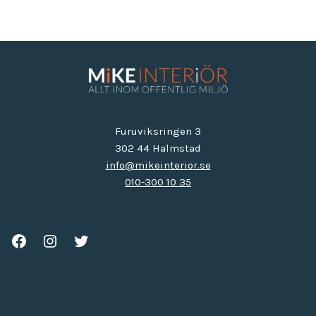
Furuviksringen 3
302 44 Halmstad
info@mikeinterior.se
010-300 10 35