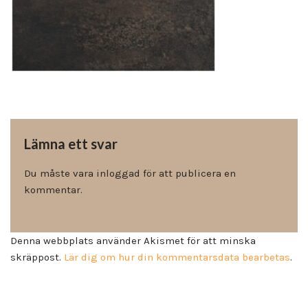
Lämna ett svar
Du måste vara
inloggad
för att publicera en
kommentar.
Denna webbplats använder Akismet för att minska
skräppost.
Lär dig om hur din kommentarsdata bearbetas
.