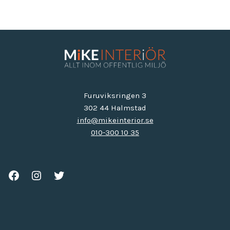
Furuviksringen 3
302 44 Halmstad
info@mikeinterior.se
010-300 10 35