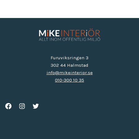
Furuviksringen 3
302 44 Halmstad
info@mikeinterior.se
010-300 10 35