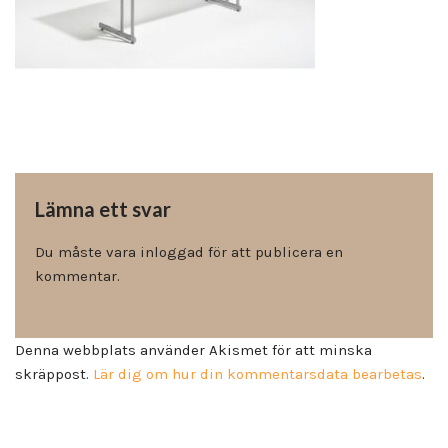
Lämna ett svar
Du måste vara
inloggad
för att publicera en
kommentar.
Denna webbplats använder Akismet för att minska
skräppost.
Lär dig om hur din kommentarsdata bearbetas
.