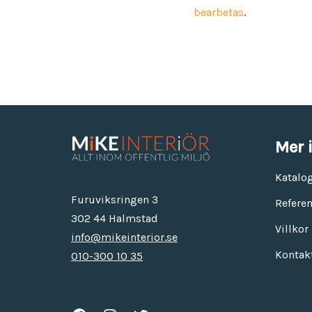
bearbetas
.
Mer 
Katalo
Furuviksringen 3
Referen
302 44 Halmstad
Villkor
info@mikeinterior.se
Kontak
010-300 10 35