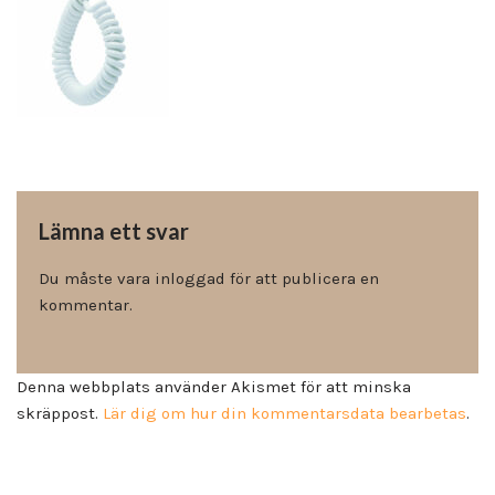
Lämna ett svar
Du måste vara
inloggad
för att publicera en
kommentar.
Denna webbplats använder Akismet för att minska
skräppost.
Lär dig om hur din kommentarsdata bearbetas
.