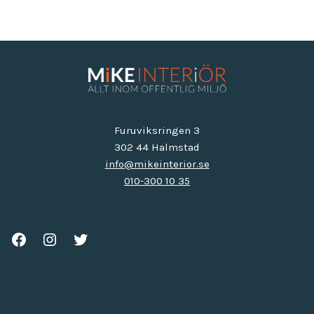
Furuviksringen 3
302 44 Halmstad
info@mikeinterior.se
010-300 10 35