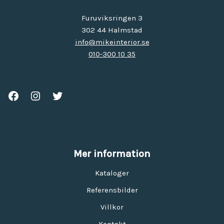
Furuviksringen 3
302 44 Halmstad
info@mikeinterior.se
010-300 10 35
Mer information
Kataloger
Referensbilder
Villkor