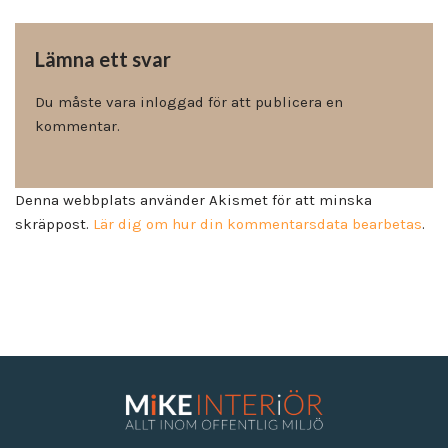
Lämna ett svar
Du måste vara
inloggad
för att publicera en
kommentar.
Denna webbplats använder Akismet för att minska
skräppost.
Lär dig om hur din kommentarsdata bearbetas
.