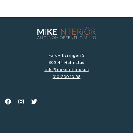
Furuviksringen 3
302 44 Halmstad
info@mikeinterior.se
010-300 10 35