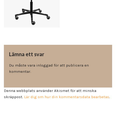
Lämna ett svar
Du måste vara
inloggad
för att publicera en
kommentar.
Denna webbplats använder Akismet för att minska
skräppost.
Lär dig om hur din kommentarsdata bearbetas
.