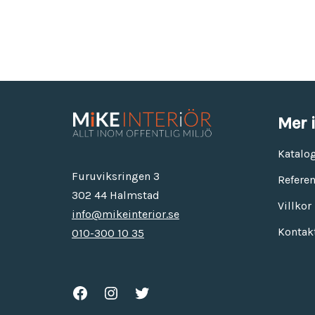
Mer 
Katalo
Furuviksringen 3
Referen
302 44 Halmstad
Villkor
info@mikeinterior.se
Kontak
010-300 10 35