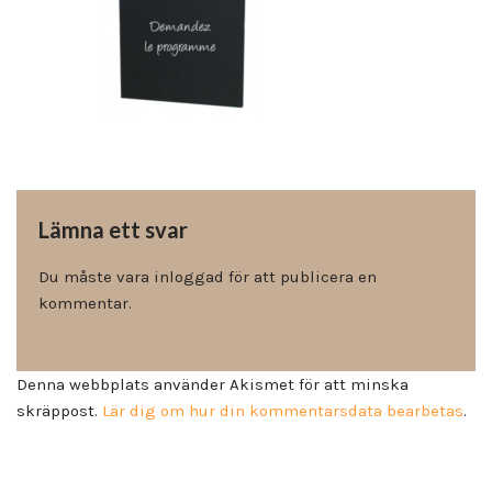
Lämna ett svar
Du måste vara
inloggad
för att publicera en
kommentar.
Denna webbplats använder Akismet för att minska
skräppost.
Lär dig om hur din kommentarsdata bearbetas
.