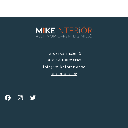
Furuviksringen 3
302 44 Halmstad
info@mikeinterior.se
010-300 10 35