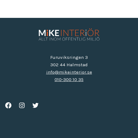
Furuviksringen 3
302 44 Halmstad
info@mikeinterior.se
010-300 10 35