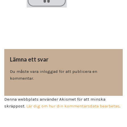
Lämna ett svar
Du måste vara
inloggad
för att publicera en
kommentar.
Denna webbplats använder Akismet för att minska
skräppost.
Lär dig om hur din kommentarsdata bearbetas
.