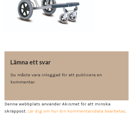
Lämna ett svar
Du måste vara
inloggad
för att publicera en
kommentar.
Denna webbplats använder Akismet för att minska
skräppost.
Lär dig om hur din kommentarsdata bearbetas
.