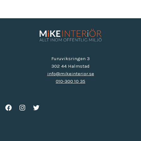
Furuviksringen 3
302 44 Halmstad
info@mikeinterior.se
010-300 10 35