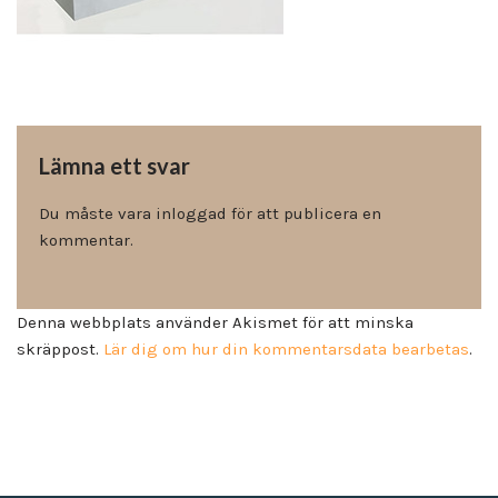
Lämna ett svar
Du måste vara
inloggad
för att publicera en
kommentar.
Denna webbplats använder Akismet för att minska
skräppost.
Lär dig om hur din kommentarsdata bearbetas
.