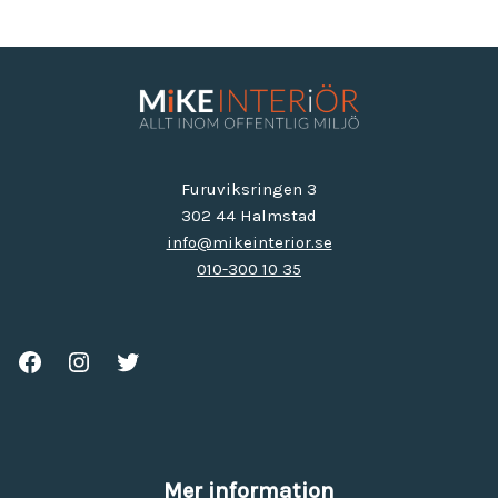
Furuviksringen 3
302 44 Halmstad
info@mikeinterior.se
010-300 10 35
Mer information