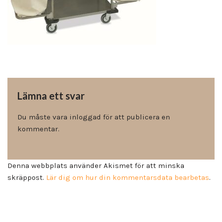
Lämna ett svar
Du måste vara
inloggad
för att publicera en
kommentar.
Denna webbplats använder Akismet för att minska
skräppost.
Lär dig om hur din kommentarsdata bearbetas
.