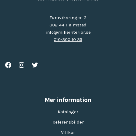
Furuviksringen 3
302 44 Halmstad
info@mikeinterior.se
010-300 10 35
Mer information
Kataloger
Referensbilder
Villkor