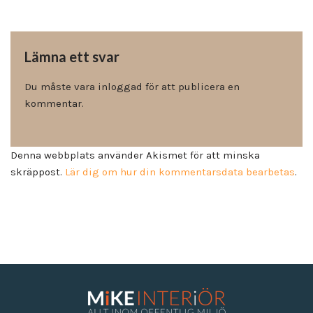
Lämna ett svar
Du måste vara
inloggad
för att publicera en
kommentar.
Denna webbplats använder Akismet för att minska
skräppost.
Lär dig om hur din kommentarsdata bearbetas
.