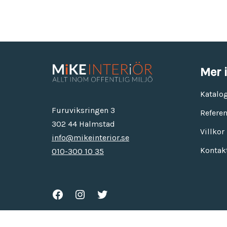
Mer 
Katalo
Furuviksringen 3
Referen
302 44 Halmstad
Villkor
info@mikeinterior.se
Kontak
010-300 10 35