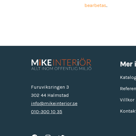
bearbetas
.
Mer 
Katalo
Furuviksringen 3
Referen
302 44 Halmstad
Villkor
info@mikeinterior.se
Kontak
010-300 10 35