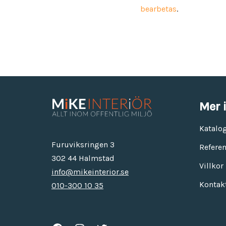
bearbetas
.
Mer 
Katalo
Furuviksringen 3
Referen
302 44 Halmstad
Villkor
info@mikeinterior.se
Kontak
010-300 10 35