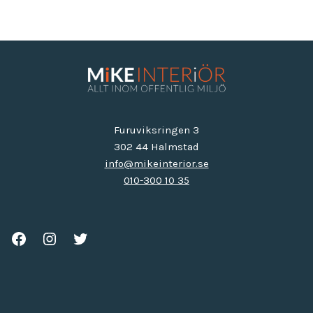
Furuviksringen 3
302 44 Halmstad
info@mikeinterior.se
010-300 10 35