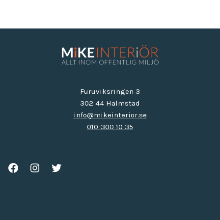
Furuviksringen 3
302 44 Halmstad
info@mikeinterior.se
010-300 10 35