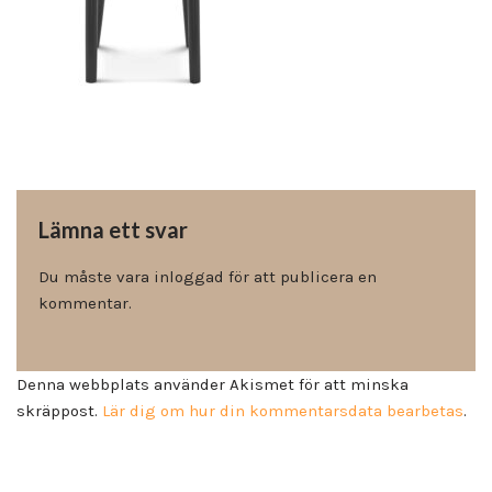
Lämna ett svar
Du måste vara
inloggad
för att publicera en
kommentar.
Denna webbplats använder Akismet för att minska
skräppost.
Lär dig om hur din kommentarsdata bearbetas
.