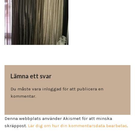
Lämna ett svar
Du måste vara
inloggad
för att publicera en
kommentar.
Denna webbplats använder Akismet för att minska
skräppost.
Lär dig om hur din kommentarsdata bearbetas
.