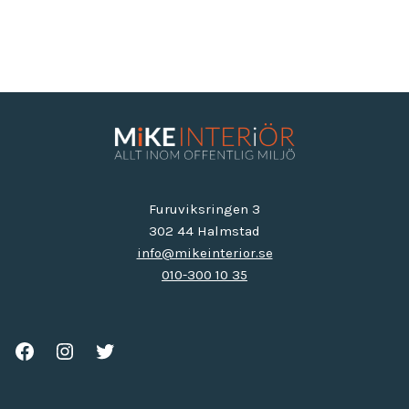
Furuviksringen 3
302 44 Halmstad
info@mikeinterior.se
010-300 10 35