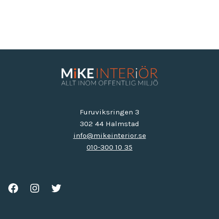
Furuviksringen 3
302 44 Halmstad
info@mikeinterior.se
010-300 10 35