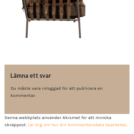
Lämna ett svar
Du måste vara
inloggad
för att publicera en
kommentar.
Denna webbplats använder Akismet för att minska
skräppost.
Lär dig om hur din kommentarsdata bearbetas
.